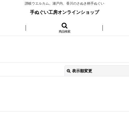
讃岐ウエルカム。瀬戸内、香川のさぬき柄手ぬぐい
手ぬぐい工房オンラインショップ
商品検索
表示順変更
絞り込む