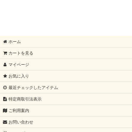
花・植物の手ぬぐい
動物の手ぬぐい
文様・和柄の手ぬぐい
ホーム
SALE商品
カートを見る
500円〜
マイページ
1,000円〜
お気に入り
3,000円〜
最近チェックしたアイテム
5,000円〜
特定商取引法表示
7,000円〜
ご利用案内
10,000円〜
お問い合わせ
楽器の手ぬぐい