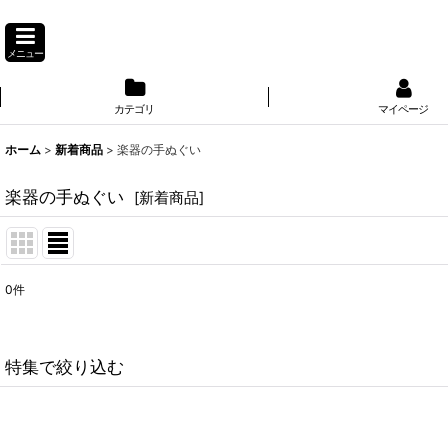
メニュー
カテゴリ
マイページ
ホーム
>
新着商品
>
楽器の手ぬぐい
楽器の手ぬぐい
[
新着商品
]
0
件
表示数
:
並び順
:
特集で絞り込む
讃岐うどんの手ぬぐい