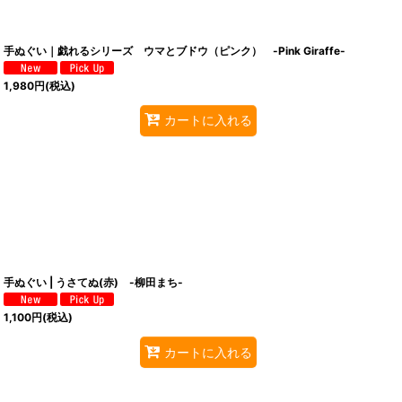
手ぬぐい｜戯れるシリーズ ウマとブドウ（ピンク） -Pink Giraffe-
1,980
円
(税込)
カートに入れる
手ぬぐい | うさてぬ(赤) -柳田まち-
1,100
円
(税込)
カートに入れる