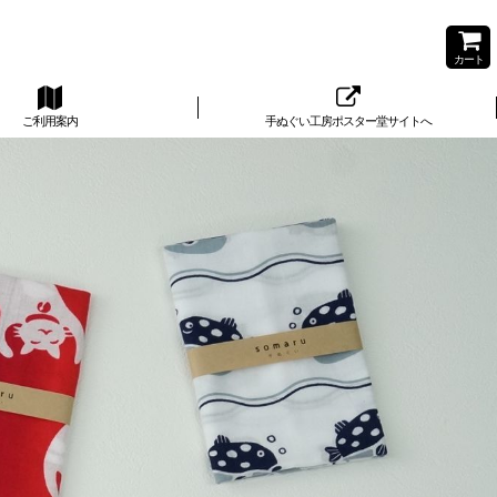
カート
ご利用案内
手ぬぐい工房ポスター堂サイトへ