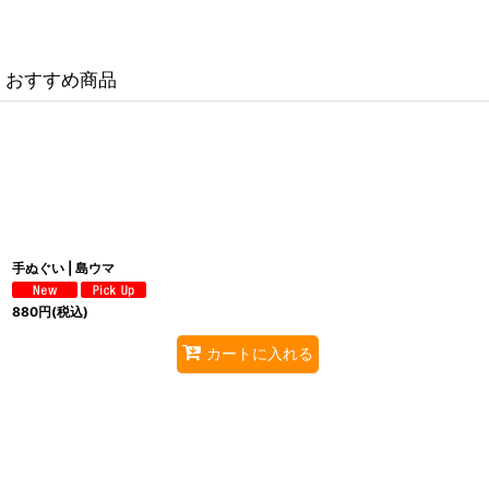
おすすめ商品
手ぬぐい | 島ウマ
880
円
(税込)
カートに入れる