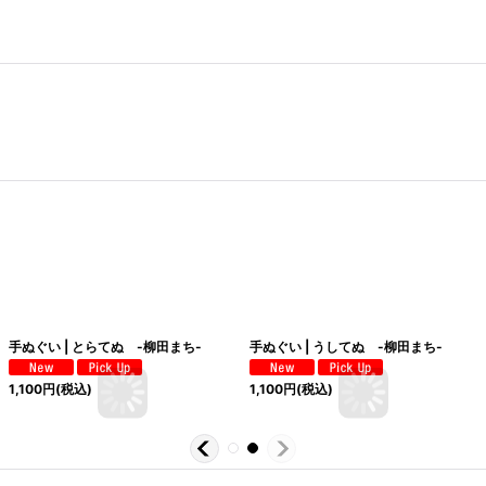
手ぬぐい | とらてぬ -柳田まち-
手ぬぐい | うしてぬ -柳田まち-
1,100
円
(税込)
1,100
円
(税込)