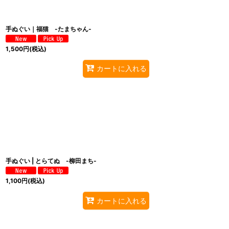
手ぬぐい｜福猫 -たまちゃん-
1,500
円
(税込)
カートに入れる
手ぬぐい | とらてぬ -柳田まち-
1,100
円
(税込)
カートに入れる