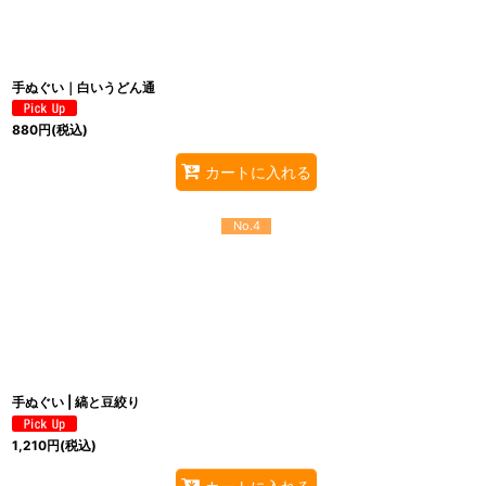
手ぬぐい｜白いうどん通
880
円
(税込)
カートに入れる
No.4
手ぬぐい | 縞と豆絞り
1,210
円
(税込)