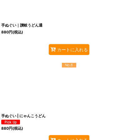
手ぬぐい｜讃岐うどん通
880
円
(税込)
カートに入れる
No.6
手ぬぐい | にゃんこうどん
880
円
(税込)