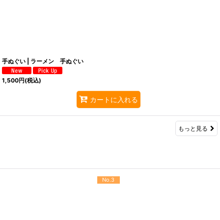
手ぬぐい | ラーメン 手ぬぐい
1,500
円
(税込)
カートに入れる
もっと見る
No.3