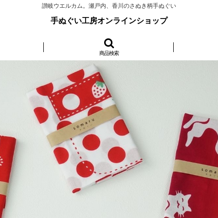
讃岐ウエルカム。瀬戸内、香川のさぬき柄手ぬぐい
手ぬぐい工房オンラインショップ
商品検索