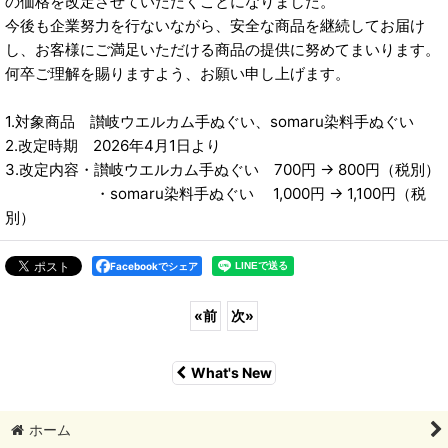
の価格を改定させていただくことになりました。
今後も企業努力を行ないながら、安全な商品を継続してお届け
し、お客様にご満足いただける商品の提供に努めてまいります。
何卒ご理解を賜りますよう、お願い申し上げます。
1.対象商品 讃岐ウエルカム手ぬぐい、somaru染料手ぬぐい
2.改定時期 2026年4月1日より
3.改定内容・讃岐ウエルカム手ぬぐい 700円 → 800円（税別）
・somaru染料手ぬぐい 1,000円 → 1,100円（税
別）
Facebookでシェア
«
前
次
»
What's New
ホーム