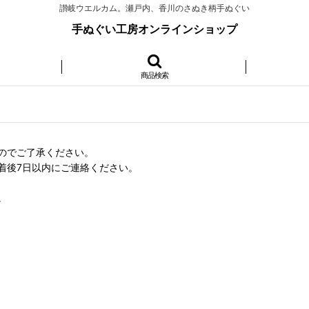
讃岐ウエルカム。瀬戸内、香川のさぬき柄手ぬぐい
手ぬぐい工房オンラインショップ
商品検索
のでご了承ください。
着後7日以内にご連絡ください。
。