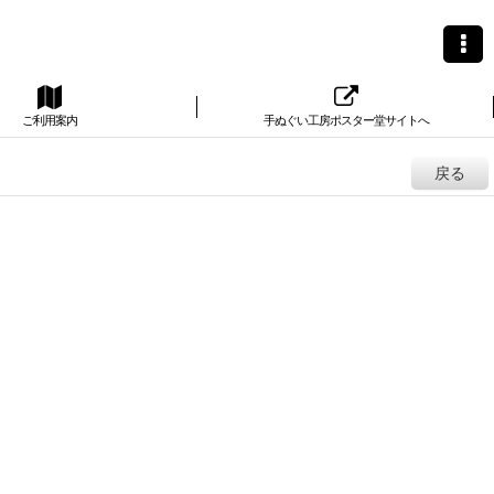
ご利用案内
手ぬぐい工房ポスター堂サイトへ
戻る