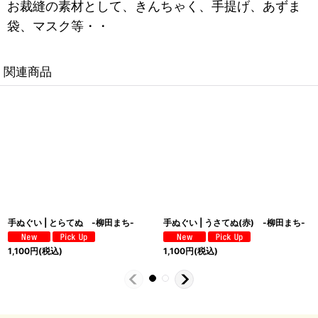
お裁縫の素材として、きんちゃく、手提げ、あずま
袋、マスク等・・
関連商品
手ぬぐい | とらてぬ -柳田まち-
手ぬぐい | うさてぬ(赤) -柳田まち-
1,100
円
(税込)
1,100
円
(税込)