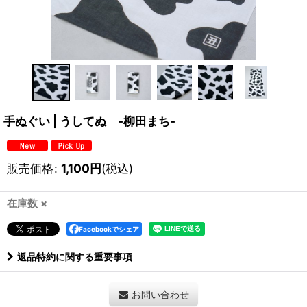
手ぬぐい | うしてぬ -柳田まち-
販売価格
:
1,100
円
(税込)
在庫数 ×
Facebookでシェア
返品特約に関する重要事項
お問い合わせ