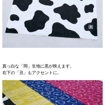
真っ白な「岡」生地に黒が映えます。
右下の「丑」もアクセントに。