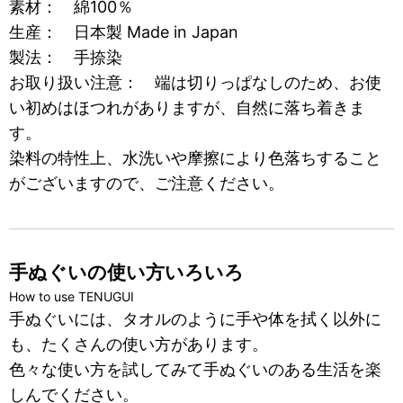
素材： 綿100％
生産： 日本製 Made in Japan
製法： 手捺染
お取り扱い注意： 端は切りっぱなしのため、お使
い初めはほつれがありますが、自然に落ち着きま
す。
染料の特性上、水洗いや摩擦により色落ちすること
がございますので、ご注意ください。
手ぬぐいの使い方いろいろ
How to use TENUGUI
手ぬぐいには、タオルのように手や体を拭く以外に
も、たくさんの使い方があります。
色々な使い方を試してみて手ぬぐいのある生活を楽
しんでください。